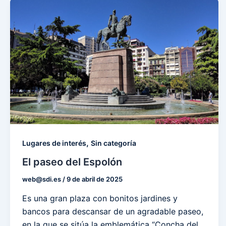
,
Lugares de interés
Sin categoría
El paseo del Espolón
web@sdi.es
/
9 de abril de 2025
Es una gran plaza con bonitos jardines y
bancos para descansar de un agradable paseo,
en la que se sitúa la emblemática “Concha del