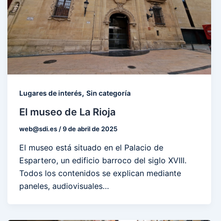
,
Lugares de interés
Sin categoría
El museo de La Rioja
web@sdi.es
/
9 de abril de 2025
El museo está situado en el Palacio de
Espartero, un edificio barroco del siglo XVIII.
Todos los contenidos se explican mediante
paneles, audiovisuales…