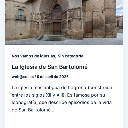
,
Nos vamos de iglesias
Sin categoría
La Iglesia de San Bartolomé
web@sdi.es
/
9 de abril de 2025
La iglesia más antigua de Logroño (construida
entre los siglos XII y XIII). Es famosa por su
iconografía, que describe episodios de la vida
de San Bartolomé…