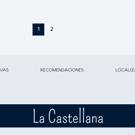
1
2
RVAS
RECOMENDACIONES
LOCALIZ