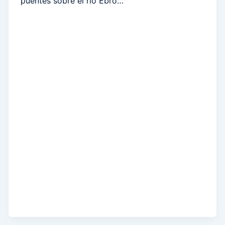
puentes sobre el río Ebro…