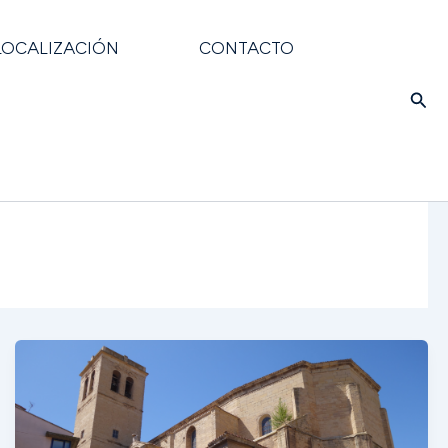
LOCALIZACIÓN
CONTACTO
Busc